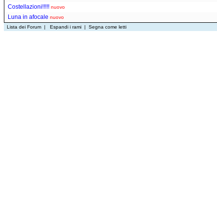
Costellazioni!!!!!
nuovo
Luna in afocale
nuovo
Lista dei Forum
|
Espandi i rami
|
Segna come letti